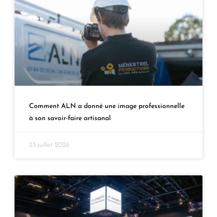
Comment ALN a donné une image professionnelle
à son savoir-faire artisanal
23 juillet 2026