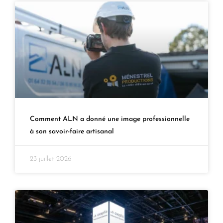
Comment ALN a donné une image professionnelle
à son savoir-faire artisanal
23 juillet 2026